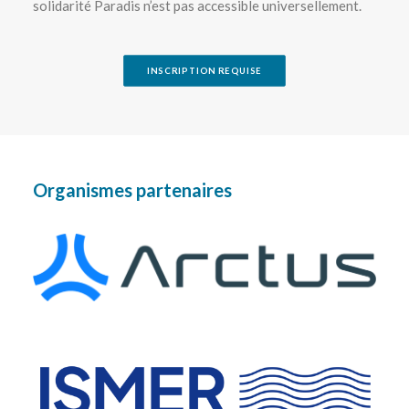
solidarité Paradis n’est pas accessible universellement.
INSCRIPTION REQUISE
Organismes partenaires