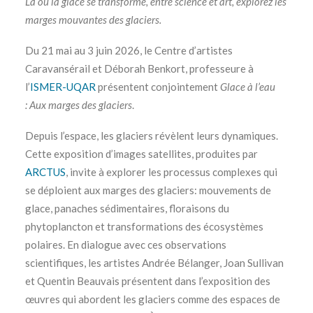
Là où la glace se transforme, entre science et art, explorez les
marges mouvantes des glaciers.
Du 21 mai au 3 juin 2026, le Centre d’artistes
Caravansérail et Déborah Benkort, professeure à
l’
ISMER-UQAR
présentent conjointement
Glace à l’eau
:
Aux marges des glaciers
.
Depuis l’espace, les glaciers révèlent leurs dynamiques.
Cette exposition d’images satellites, produites par
ARCTUS
, invite à explorer les processus complexes qui
se déploient aux marges des glaciers: mouvements de
glace, panaches sédimentaires, floraisons du
phytoplancton et transformations des écosystèmes
polaires. En dialogue avec ces observations
scientifiques, les artistes Andrée Bélanger, Joan Sullivan
et Quentin Beauvais présentent dans l’exposition des
œuvres qui abordent les glaciers comme des espaces de