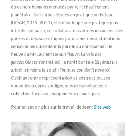
êtres non-humains menacés par le réchauffement
planétaire. Suite à ses études en pratique artistique
(UQAR, 2019-2021), elle développe une pratique plus
interdisciplinaire, en collaborant avec des musiciens, des
poètes et des scientifiques pour créer des installations
sensorielles qui cèdent la parole au non-humain : le
fleuve Saint-Laurent (
Je suis fleuve
;
La voix des
glaces
;
Glaces éphémères
), la forêt boréale (
Si j’étais un
arbre
), et même le soleil (
I burn so you don’t have to
).
Oscillant entre représentation et abstraction, ses
nouvelles œuvres soulignent notre ambivalence
collective face aux changements climatiques.
Pour en savoir plus sur le travail de Joan:
Site web