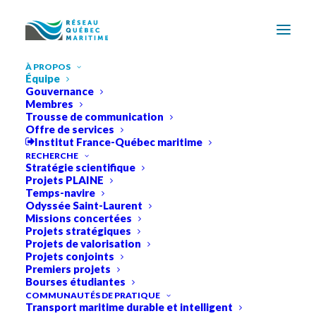
À PROPOS
Équipe
Gouvernance
Membres
Trousse de communication
Offre de services
Institut France-Québec maritime
RECHERCHE
Stratégie scientifique
Projets PLAINE
Temps-navire
Odyssée Saint-Laurent
Missions concertées
Projets stratégiques
Projets de valorisation
Projets conjoints
Premiers projets
Bourses étudiantes
Équipe
COMMUNAUTÉS DE PRATIQUE
Transport maritime durable et intelligent