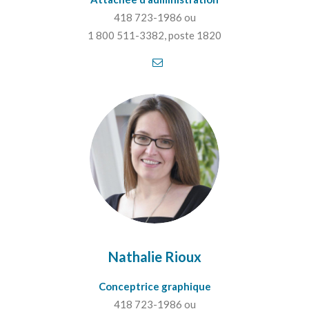
418 723-1986 ou
1 800 511-3382, poste 1820
Nathalie Rioux
Conceptrice graphique
418 723-1986 ou