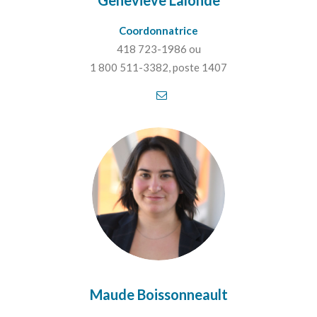
Geneviève Lalonde
Coordonnatrice
418 723-1986 ou
1 800 511-3382, poste 1407
Maude Boissonneault