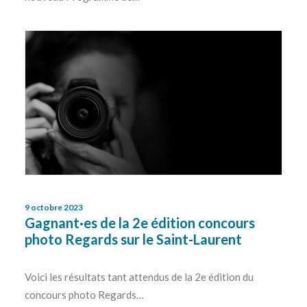
9 octobre 2023
Gagnant·es de la 2e édition concours
photo Regards sur le Saint-Laurent
Voici les résultats tant attendus de la 2e édition du
concours photo Regards…