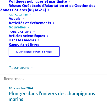
Politiques publiques et maritimité
Réseau Québécois d’Adaptation et de Gestion des
Consultez les nouvelles des initiatives de recherche
Zones Côtières (RQAGZC)
soutenues par le RQM!
ACTUALITÉS
Appels
Activités et événements
Nouvelles
PUBLICATIONS
Articles scientifiques
Dans les médias
Rapports et livres
DONNÉES MARITIMES
RECHERCHE
10 décembre 2024
Plongée dans l’univers des champignons
marins