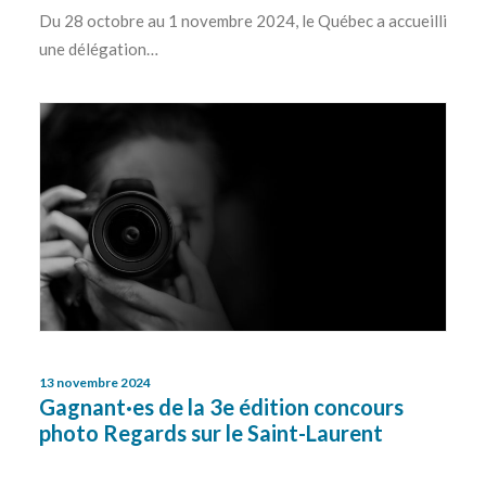
Du 28 octobre au 1 novembre 2024, le Québec a accueilli
une délégation…
13 novembre 2024
Gagnant·es de la 3e édition concours
photo Regards sur le Saint-Laurent