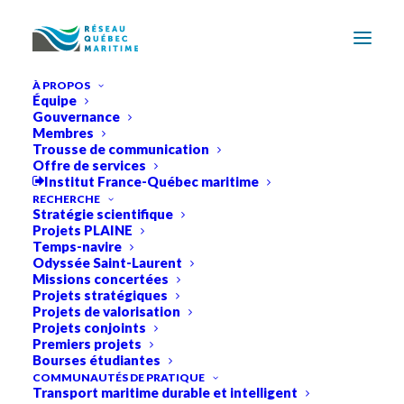
À PROPOS
Équipe
Gouvernance
Membres
Trousse de communication
Offre de services
Institut France-Québec maritime
RECHERCHE
Stratégie scientifique
Projets PLAINE
Temps-navire
Odyssée Saint-Laurent
Missions concertées
Projets stratégiques
Projets de valorisation
Projets conjoints
Premiers projets
Bourses étudiantes
Nouvelles
COMMUNAUTÉS DE PRATIQUE
Transport maritime durable et intelligent