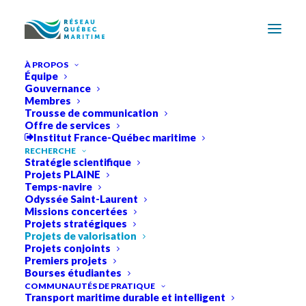
À PROPOS
Équipe
Gouvernance
Membres
Trousse de communication
Offre de services
Institut France-Québec maritime
RECHERCHE
Stratégie scientifique
Projets PLAINE
Temps-navire
Odyssée Saint-Laurent
Missions concertées
Projets stratégiques
Projets de valorisation
Projets conjoints
Premiers projets
Bourses étudiantes
Valorisation
COMMUNAUTÉS DE PRATIQUE
Transport maritime durable et intelligent