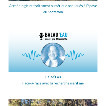
Archéologie et traitement numérique appliqués à l’épave
du Scotsman
Balad’Eau
Face-à-face avec la recherche maritime