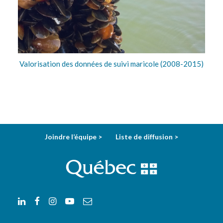
Valorisation des données de suivi maricole (2008-2015)
Joindre l’équipe >
Liste de diffusion >