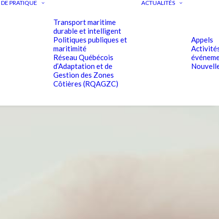
DE PRATIQUE
ACTUALITÉS
Transport maritime
durable et intelligent
Politiques publiques et
Appels
maritimité
Activité
Réseau Québécois
événeme
d’Adaptation et de
Nouvell
Gestion des Zones
Côtières (RQAGZC)