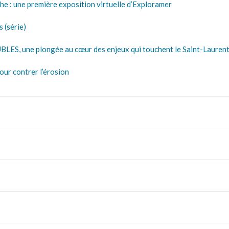
e : une première exposition virtuelle d’Exploramer
 (série)
, une plongée au cœur des enjeux qui touchent le Saint-Lauren
ur contrer l’érosion