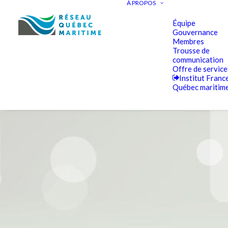
À PROPOS
Équipe
Gouvernance
Membres
Trousse de
communication
Offre de service
Institut Franc
Québec maritim