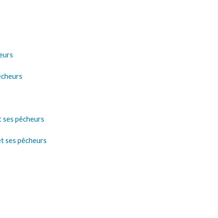
eurs
êcheurs
t ses pêcheurs
et ses pêcheurs