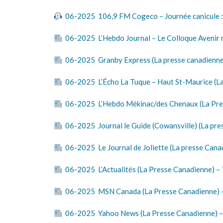
06-2025 106,9 FM Cogeco – Journée canicule : Es
06-2025 L’Hebdo Journal – Le Colloque Avenir m
06-2025 Granby Express (La presse canadienne) 
06-2025 L’Écho La Tuque – Haut St-Maurice (La 
06-2025 L’Hebdo Mékinac/des Chenaux (La Presse
06-2025 Journal le Guide (Cowansville) (La pres
06-2025 Le Journal de Joliette (La presse Canad
06-2025 L’Actualités (La Presse Canadienne) – T
06-2025 MSN Canada (La Presse Canadienne) – Te
06-2025 Yahoo News (La Presse Canadienne) – Te