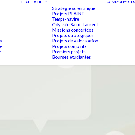
RECHERCHE
COMMUNAUTÉS 
Stratégie scientifique
Projets PLAINE
Temps-navire
Odyssée Saint-Laurent
Missions concertées
Projets stratégiques
s
Projets de valorisation
e-
Projets conjoints
e
Premiers projets
Bourses étudiantes