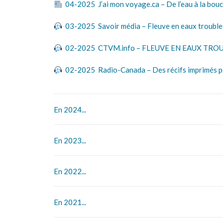
04-2025 J’ai mon voyage.ca – De l’eau à la bouch
03-2025 Savoir média – Fleuve en eaux troubles
02-2025 CTVM.info – FLEUVE EN EAUX TROUBLES
02-2025 Radio-Canada – Des récifs imprimés po
En 2024...
En 2023...
En 2022...
En 2021...