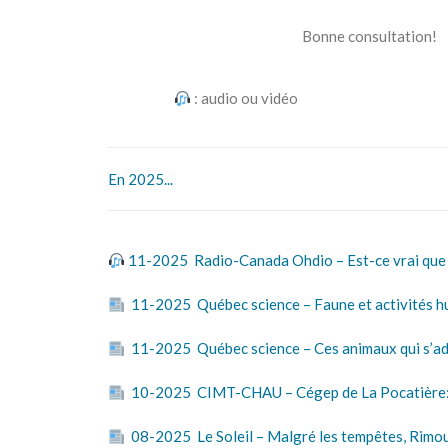
Bonne consultation!
: audio ou vidéo
En 2025...
11-2025 Radio-Canada Ohdio – Est-ce vrai que la
11-2025 Québec science – Faune et activités hum
11-2025 Québec science – Ces animaux qui s’ad
10-2025 CIMT-CHAU – Cégep de La Pocatière: de
08-2025 Le Soleil – Malgré les tempêtes, Rimous