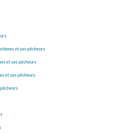
eurs
ystèmes et ses pêcheurs
es et ses pêcheurs
es et ses pêcheurs
s pêcheurs
rs
s