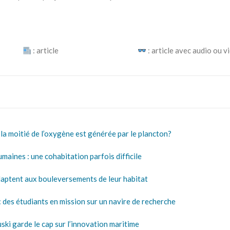
: article
: article avec audio ou v
 moitié de l’oxygène est générée par le plancton?
aines : une cohabitation parfois difficile
aptent aux bouleversements de leur habitat
s étudiants en mission sur un navire de recherche
ki garde le cap sur l’innovation maritime