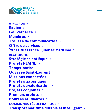
À PROPOS
Équipe
Gouvernance
Membres
Trousse de communication
Offre de services
Institut France-Québec maritime
RECHERCHE
Stratégie scientifique
Projets PLAINE
Temps-navire
Odyssée Saint-Laurent
Missions concertées
Projets stratégiques
Projets de valorisation
Projets conjoints
Premiers projets
Bourses étudiantes
Publications
COMMUNAUTÉS DE PRATIQUE
Transport maritime durable et intelligent