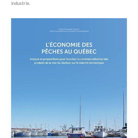
industrie.