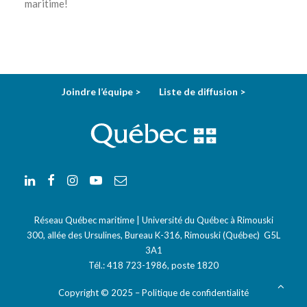
maritime!
Joindre l’équipe >
Liste de diffusion >
Réseau Québec maritime | Université du Québec à Rimouski
300, allée des Ursulines, Bureau K-316, Rimouski (Québec) G5L
3A1
Tél.:
418 723-1986
, poste 1820
Courriel:
info-rqm@uqar.ca
Copyright © 2025 –
Politique de confidentialité