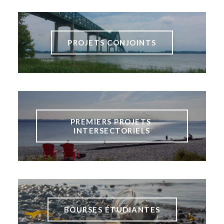
PROJETS CONJOINTS
PREMIERS PROJETS 
INTERSECTORIELS
BOURSES ÉTUDIANTES