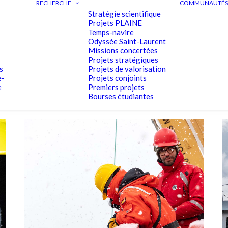
RECHERCHE
COMMUNAUTÉS 
Stratégie scientifique
Projets PLAINE
Temps-navire
Odyssée Saint-Laurent
Missions concertées
Projets stratégiques
s
Projets de valorisation
e-
Projets conjoints
e
Premiers projets
Bourses étudiantes