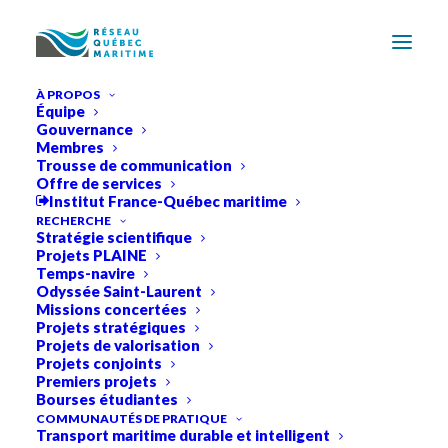
À PROPOS
Équipe
Gouvernance
Membres
Trousse de communication
Offre de services
Institut France-Québec maritime
RECHERCHE
Stratégie scientifique
Projets PLAINE
Temps-navire
Odyssée Saint-Laurent
Missions concertées
Projets stratégiques
Projets de valorisation
Projets conjoints
Premiers projets
Bourses étudiantes
Politique de confidentialité
COMMUNAUTÉS DE PRATIQUE
Transport maritime durable et intelligent