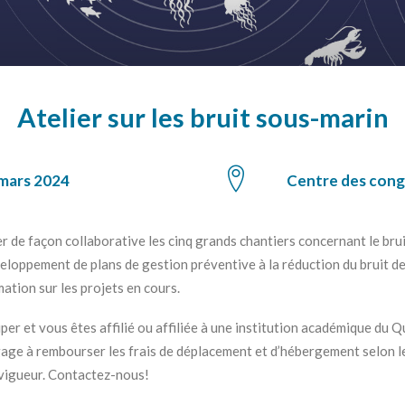
Atelier sur les bruit sous-marin
 mars 2024
Centre des cong
 de façon collaborative les cinq grands chantiers concernant le bru
veloppement de plans de gestion préventive à la réduction du bruit de
mation sur les projets en cours.
per et vous êtes affilié ou affiliée à une institution académique du 
e à rembourser les frais de déplacement et d’hébergement selon le
igueur. Contactez-nous!