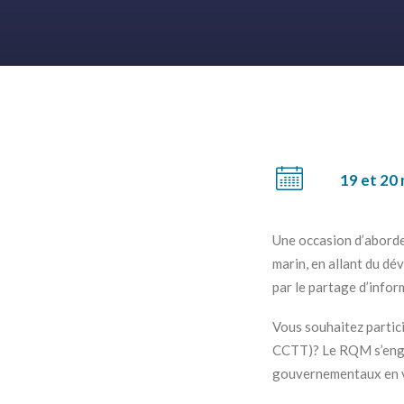
19 et 20
Une occasion d’aborder
marin, en allant du dé
par le partage d’infor
Vous souhaitez partici
CCTT)? Le RQM s’engag
gouvernementaux en v