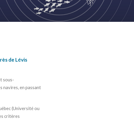
rès de Lévis
it sous-
s navires, en passant
Québec (Université ou
s critères