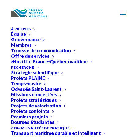
À PROPOS
Équipe
Gouvernance
Membres
Trousse de communication
Offre de services
Institut France-Québec maritime
RECHERCHE
Stratégie scientifique
Projets PLAINE
Temps-navire
Odyssée Saint-Laurent
Missions concertées
Projets stratégiques
Projets de valorisation
Projets conjoints
Premiers projets
Bourses étudiantes
COMMUNAUTÉS DE PRATIQUE
Transport maritime durable et intelligent