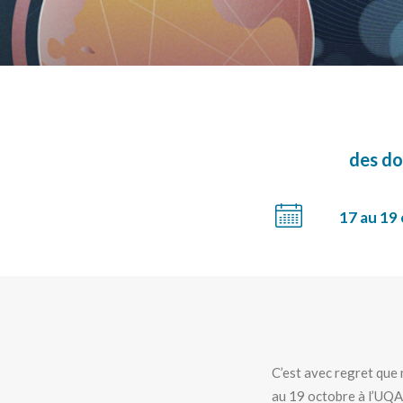
des do
17 au 19
C’est avec regret que
au 19 octobre à l’UQA