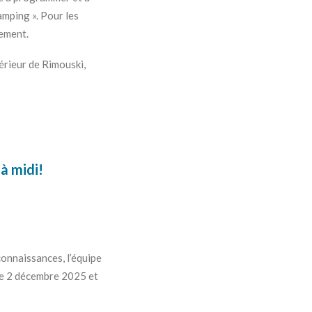
amping ». Pour les
nement.
érieur de Rimouski,
à midi!
onnaissances, l’équipe
 le 2 décembre 2025 et