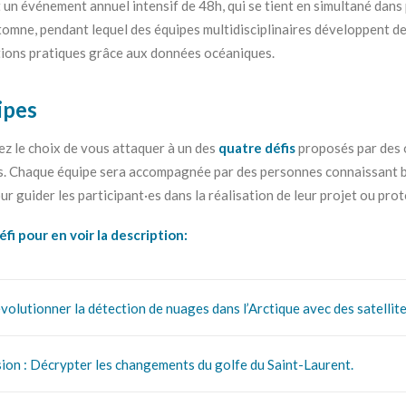
 un événement annuel intensif de 48h, qui se tient en simultané dans 
utomne, pendant lequel des équipes multidisciplinaires développent d
tions pratiques grâce aux données océaniques.
ipes
ez le choix de vous attaquer à un des
quatre défis
proposés par des 
. Chaque équipe sera accompagnée par des personnes connaissant bie
r guider les participant·es dans la réalisation de leur projet ou pro
fi pour en voir la description:
olutionner la détection de nuages dans l’Arctique avec des satellite
ion : Décrypter les changements du golfe du Saint-Laurent.