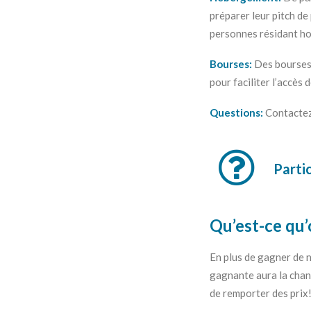
préparer leur pitch de
personnes résidant hor
Bourses:
Des bourses 
pour faciliter l’accès
Questions:
Contacte
Partic
Qu’est-ce qu
En plus de gagner de 
gagnante aura la chanc
de remporter des prix