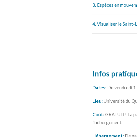
3. Espèces en mouveme
4. Visualiser le Saint-
Infos pratiqu
Dates:
Du vendredi 17
Lieu:
Université du Q
Coût:
GRATUIT! La pa
l’hébergement.
Hébergement:
De par