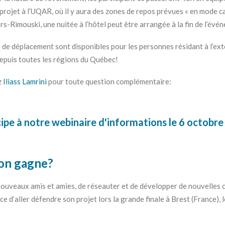
 projet à l’UQAR, où il y aura des zones de repos prévues « en mode c
s-Rimouski, une nuitée à l’hôtel peut être arrangée à la fin de l’évé
de déplacement sont disponibles pour les personnes résidant à l’ext
 depuis toutes les régions du Québec!
z
Iliass Lamrini
pour toute question complémentaire:
ipe à notre webinaire d'informations le 6 octobre 
’on gagne?
nouveaux amis et amies, de réseauter et de développer de nouvelles c
e d’aller défendre son projet lors la grande finale à Brest (France),
!