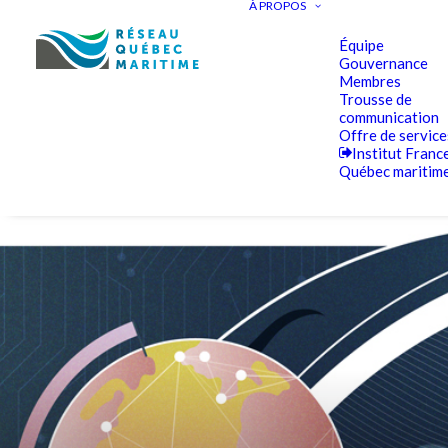
À PROPOS
Équipe
Gouvernance
Membres
Trousse de
communication
Offre de service
Institut Franc
Québec maritim