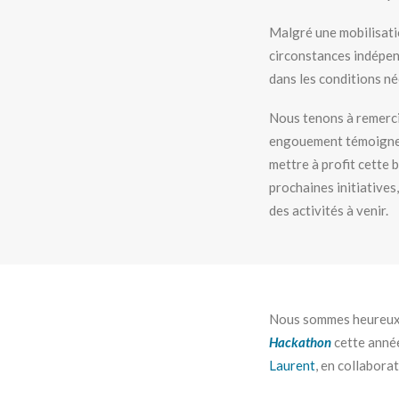
Malgré une mobilisati
circonstances indépen
dans les conditions n
Nous tenons à remerci
engouement témoigne d
mettre à profit cette 
prochaines initiatives
des activités à venir.
Nous sommes heureux·e
Hackathon
cette année
Laurent
, en collaborat