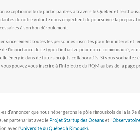
on exceptionnelle de participant·es à travers le Québec et l’enthous
dantes de notre volonté nous empêchent de poursuivre la préparati
écessaires à son bon déroulement.
er sincèrement toutes les personnes inscrites pour leur intérêt et 
e l’importance de ce type d’initiative pour notre communauté, et 
belle énergie dans de futurs projets collaboratifs. Si vous souhaitez 
, vous pouvez vous inscrire à l’infolettre du RQM au bas de la page 
s d’annoncer que nous hébergerons le pôle rimouskois de la la 9e éd
, en partenariat avec le
Projet Startup des Océans
et l’
Observatoire
ion avec l’
Université du Québec à Rimouski
.