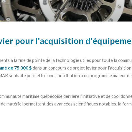
vier pour l'acquisition d'équipe
nts à la fine de pointe de la technologie utiles pour toute la commun
mme de 75 000 $
dans un concours de projet levier pour l’acquisiti
AR souhaite permettre une contribution à un programme majeur de s
communauté maritime québécoise derrière l’initiative et de coordon
 de matériel permettant des avancées scientifiques notables, la form