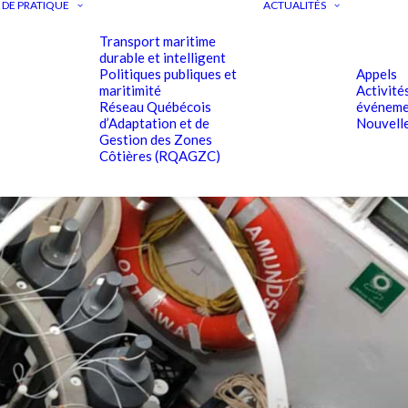
DE PRATIQUE
ACTUALITÉS
Transport maritime
durable et intelligent
Politiques publiques et
Appels
maritimité
Activité
Réseau Québécois
événeme
d’Adaptation et de
Nouvell
Gestion des Zones
Côtières (RQAGZC)