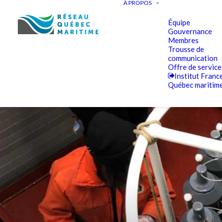
À PROPOS
Équipe
Gouvernance
Membres
Trousse de
communication
Offre de service
Institut Franc
Québec maritim