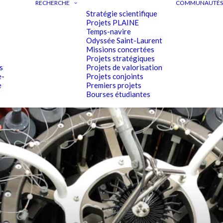
RECHERCHE
COMMUNAUTÉS 
Stratégie scientifique
Projets PLAINE
Temps-navire
Odyssée Saint-Laurent
Missions concertées
Projets stratégiques
s
Projets de valorisation
e-
Projets conjoints
e
Premiers projets
Bourses étudiantes