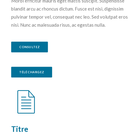
Morbi efficitur mauris eget mattis suscipit. Suspendisse
blandit arcu ac rhoncus dictum. Fusce est nisi, dignissim
pulvinar tempor vel, consequat nec leo. Sed volutpat eros
nisi. Nunc ac malesuada risus, ac egestas nulla.
CONSULTEZ
TÉLÉCHARGEZ
Titre