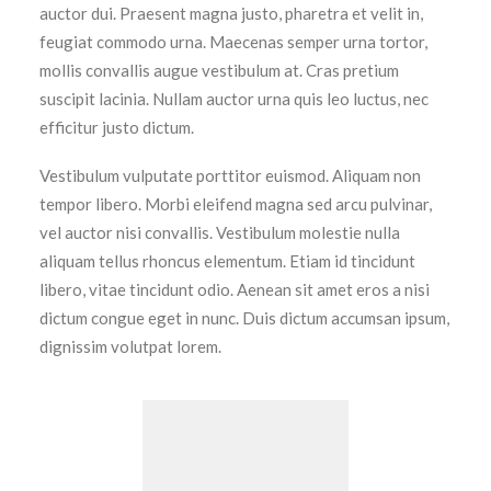
auctor dui. Praesent magna justo, pharetra et velit in,
feugiat commodo urna. Maecenas semper urna tortor,
mollis convallis augue vestibulum at. Cras pretium
suscipit lacinia. Nullam auctor urna quis leo luctus, nec
efficitur justo dictum.
Vestibulum vulputate porttitor euismod. Aliquam non
tempor libero. Morbi eleifend magna sed arcu pulvinar,
vel auctor nisi convallis. Vestibulum molestie nulla
aliquam tellus rhoncus elementum. Etiam id tincidunt
libero, vitae tincidunt odio. Aenean sit amet eros a nisi
dictum congue eget in nunc. Duis dictum accumsan ipsum,
dignissim volutpat lorem.