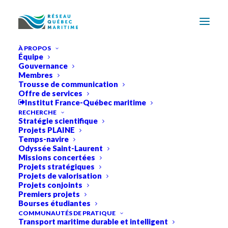
À PROPOS
Équipe
Gouvernance
Membres
Trousse de communication
Offre de services
Institut France-Québec maritime
RECHERCHE
Stratégie scientifique
Projets PLAINE
Temps-navire
Odyssée Saint-Laurent
Missions concertées
Projets stratégiques
Projets de valorisation
Projets conjoints
Premiers projets
Bourses étudiantes
COMMUNAUTÉS DE PRATIQUE
Transport maritime durable et intelligent