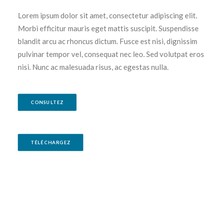
Lorem ipsum dolor sit amet, consectetur adipiscing elit.
Morbi efficitur mauris eget mattis suscipit. Suspendisse
blandit arcu ac rhoncus dictum. Fusce est nisi, dignissim
pulvinar tempor vel, consequat nec leo. Sed volutpat eros
nisi. Nunc ac malesuada risus, ac egestas nulla.
CONSULTEZ
TÉLÉCHARGEZ