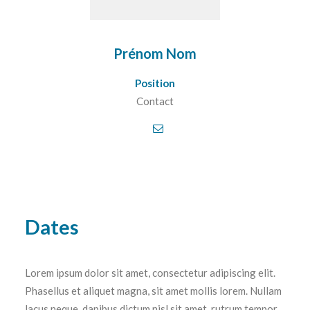
Prénom Nom
Position
Contact
Dates
Lorem ipsum dolor sit amet, consectetur adipiscing elit.
Phasellus et aliquet magna, sit amet mollis lorem. Nullam
lacus neque, dapibus dictum nisl sit amet, rutrum tempor