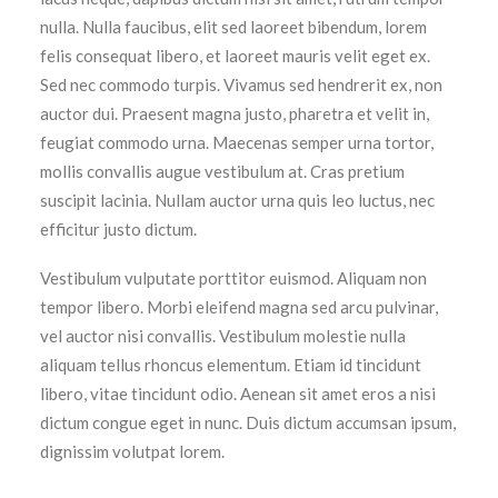
nulla. Nulla faucibus, elit sed laoreet bibendum, lorem
felis consequat libero, et laoreet mauris velit eget ex.
Sed nec commodo turpis. Vivamus sed hendrerit ex, non
auctor dui. Praesent magna justo, pharetra et velit in,
feugiat commodo urna. Maecenas semper urna tortor,
mollis convallis augue vestibulum at. Cras pretium
suscipit lacinia. Nullam auctor urna quis leo luctus, nec
efficitur justo dictum.
Vestibulum vulputate porttitor euismod. Aliquam non
tempor libero. Morbi eleifend magna sed arcu pulvinar,
vel auctor nisi convallis. Vestibulum molestie nulla
aliquam tellus rhoncus elementum. Etiam id tincidunt
libero, vitae tincidunt odio. Aenean sit amet eros a nisi
dictum congue eget in nunc. Duis dictum accumsan ipsum,
dignissim volutpat lorem.