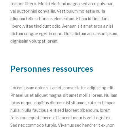
tempor libero. Morbi eleifend magna sed arcu pulvinar,
vel auctor nisi convallis. Vestibulum molestie nulla
aliquam tellus rhoncus elementum. Etiam id tincidunt
libero, vitae tincidunt odio. Aenean sit amet eros a nisi
dictum congue eget in nunc. Duis dictum accumsan ipsum,
dignissim volutpat lorem.
Personnes ressources
Lorem ipsum dolor sit amet, consectetur adipiscing elit.
Phasellus et aliquet magna, sit amet mollis lorem. Nullam
lacus neque, dapibus dictum nisl sit amet, rutrum tempor
nulla. Nulla faucibus, elit sed laoreet bibendum, lorem
felis consequat libero, et laoreet mauris velit eget ex.
Sed nec commodo turpis. Vivamus sed hendrerit ex, non