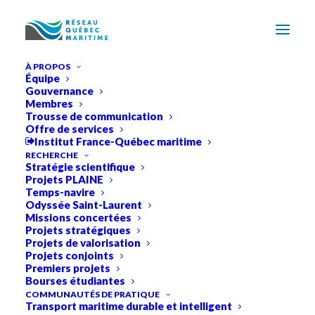
À PROPOS
Équipe
Gouvernance
Membres
Trousse de communication
Offre de services
Institut France-Québec maritime
RECHERCHE
Stratégie scientifique
Projets PLAINE
Temps-navire
Odyssée Saint-Laurent
Missions concertées
Projets stratégiques
Projets de valorisation
Projets conjoints
Premiers projets
Bourses étudiantes
Devenir membre
COMMUNAUTÉS DE PRATIQUE
Transport maritime durable et intelligent