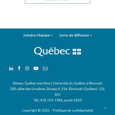
Joindre l’équipe >
Liste de diffusion >
Réseau Québec maritime | Université du Québec à Rimouski
300, allée des Ursulines, Bureau K-316, Rimouski (Québec) G5L
3A1
Tél.:
418 723-1986
, poste 1820
Courriel:
info-rqm@uqar.ca
Copyright © 2025 –
Politique de confidentialité