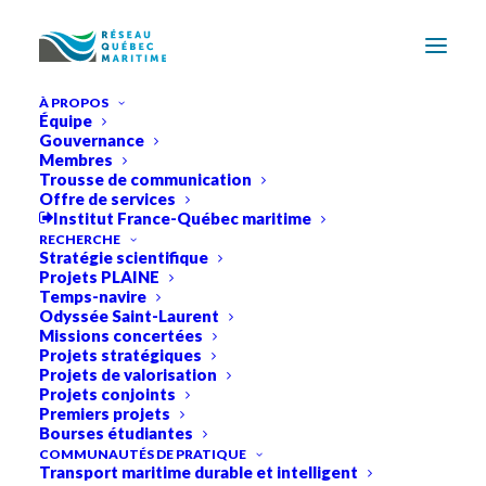
À PROPOS
Équipe
Gouvernance
Membres
Trousse de communication
Offre de services
Institut France-Québec maritime
RECHERCHE
Stratégie scientifique
Projets PLAINE
Temps-navire
Odyssée Saint-Laurent
Missions concertées
Projets stratégiques
Projets de valorisation
Projets conjoints
Premiers projets
Bourses étudiantes
COMMUNAUTÉS DE PRATIQUE
Transport maritime durable et intelligent