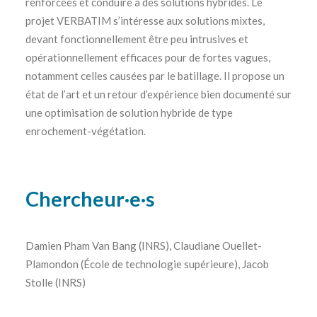
renforcées et conduire à des solutions hybrides. Le
projet VERBATIM s’intéresse aux solutions mixtes,
devant fonctionnellement être peu intrusives et
opérationnellement efficaces pour de fortes vagues,
notamment celles causées par le batillage. Il propose un
état de l’art et un retour d’expérience bien documenté sur
une optimisation de solution hybride de type
enrochement-végétation.
Chercheur·e·s
Damien Pham Van Bang (INRS), Claudiane Ouellet-
Plamondon (École de technologie supérieure), Jacob
Stolle (INRS)