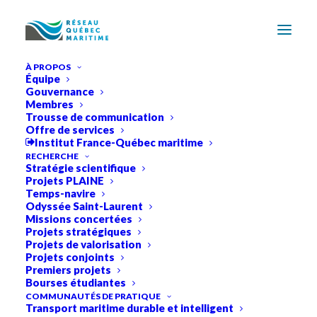
À PROPOS
Équipe
Gouvernance
Membres
Trousse de communication
Offre de services
Institut France-Québec maritime
RECHERCHE
Stratégie scientifique
Projets PLAINE
Temps-navire
Odyssée Saint-Laurent
Missions concertées
Projets stratégiques
Projets de valorisation
Projets conjoints
Premiers projets
Bourses étudiantes
COMMUNAUTÉS DE PRATIQUE
Transport maritime durable et intelligent