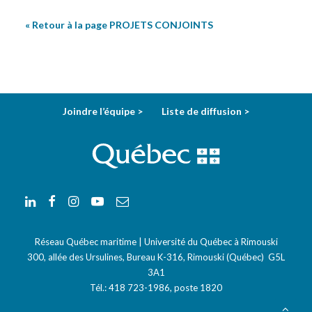
« Retour à la page PROJETS CONJOINTS
Joindre l’équipe >
Liste de diffusion >
Réseau Québec maritime | Université du Québec à Rimouski
300, allée des Ursulines, Bureau K-316, Rimouski (Québec) G5L
3A1
Tél.:
418 723-1986
, poste 1820
Courriel:
info-rqm@uqar.ca