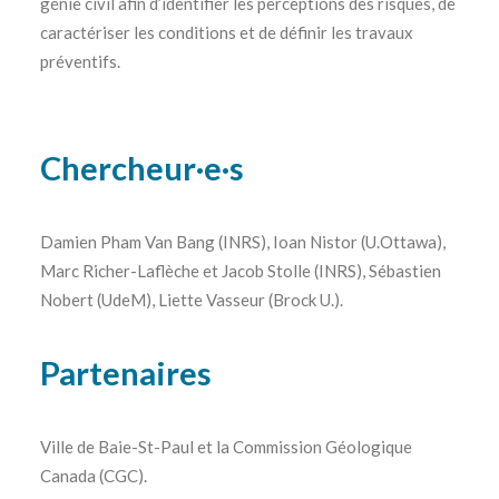
génie civil afin d’identifier les perceptions des risques, de
caractériser les conditions et de définir les travaux
préventifs.
Chercheur·e·s
Damien Pham Van Bang (INRS), Ioan Nistor (U.Ottawa),
Marc Richer-Laflèche et Jacob Stolle (INRS), Sébastien
Nobert (UdeM), Liette Vasseur (Brock U.).
Partenaires
Ville de Baie-St-Paul et la Commission Géologique
Canada (CGC).