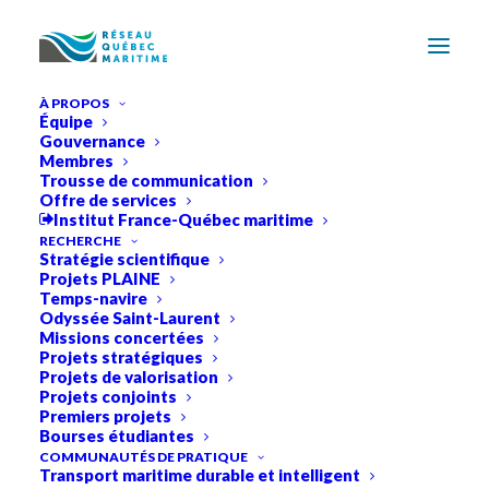
À PROPOS
Équipe
Gouvernance
Membres
Trousse de communication
Offre de services
Institut France-Québec maritime
RECHERCHE
Stratégie scientifique
Projets PLAINE
Temps-navire
Odyssée Saint-Laurent
Missions concertées
Projets stratégiques
Projets de valorisation
Projets conjoints
Premiers projets
Bourses étudiantes
COMMUNAUTÉS DE PRATIQUE
Transport maritime durable et intelligent