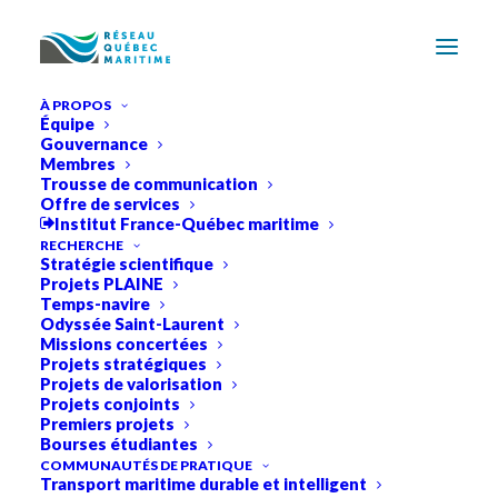
À PROPOS
Équipe
Gouvernance
Membres
Trousse de communication
Offre de services
Institut France-Québec maritime
RECHERCHE
Stratégie scientifique
Projets PLAINE
Temps-navire
Odyssée Saint-Laurent
Missions concertées
Projets stratégiques
Projets de valorisation
Projets conjoints
Premiers projets
Bourses étudiantes
Ressources
COMMUNAUTÉS DE PRATIQUE
Transport maritime durable et intelligent