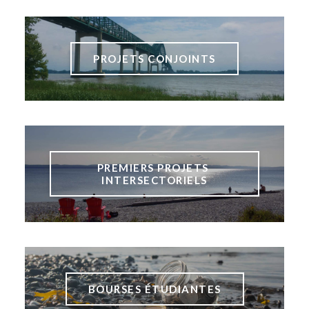
PROJETS CONJOINTS
PREMIERS PROJETS 
INTERSECTORIELS
BOURSES ÉTUDIANTES