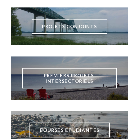
PROJETS CONJOINTS
PREMIERS PROJETS 
INTERSECTORIELS
BOURSES ÉTUDIANTES