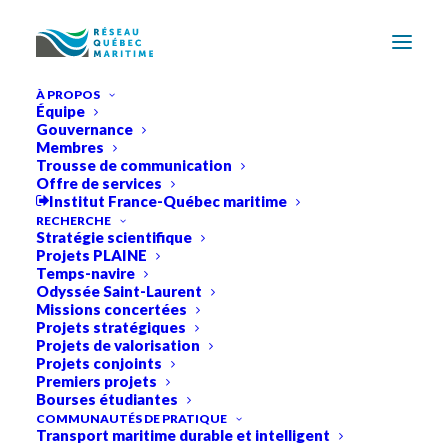
À PROPOS
Équipe
Gouvernance
Membres
Trousse de communication
Offre de services
Institut France-Québec maritime
RECHERCHE
Stratégie scientifique
Projets PLAINE
Temps-navire
Odyssée Saint-Laurent
Missions concertées
Projets stratégiques
Projets de valorisation
Projets conjoints
Premiers projets
Bourses étudiantes
COMMUNAUTÉS DE PRATIQUE
Transport maritime durable et intelligent