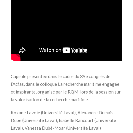
Capsule présentée dans le cadre du 89e congrès de
l’Acfas, dans le colloque La recherche maritime engagée
et inspirante, organisé par le RQM, lors de la session sur
la valorisation de la recherche maritime.
Roxane Lavoie (Université Laval), Alexandre Dumais-
Dubé (Université Laval), Isabelle Rancourt (Université
Laval), Vanessa Dubé-Moar (Université Laval)