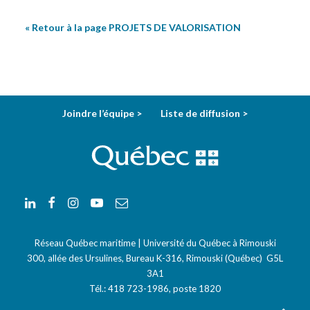
« Retour à la page PROJETS DE VALORISATION
Joindre l’équipe >
Liste de diffusion >
Réseau Québec maritime | Université du Québec à Rimouski
300, allée des Ursulines, Bureau K-316, Rimouski (Québec) G5L
3A1
Tél.:
418 723-1986
, poste 1820
Courriel:
info-rqm@uqar.ca