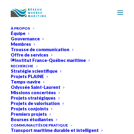
À PROPOS
Équipe
Gouvernance
Membres
Trousse de communication
Offre de services
Institut France-Québec maritime
RECHERCHE
Stratégie scientifique
Projets PLAINE
Temps-navire
Odyssée Saint-Laurent
Missions concertées
Projets stratégiques
Projets de valorisation
Projets conjoints
Premiers projets
Bourses étudiantes
COMMUNAUTÉS DE PRATIQUE
Transport maritime durable et intelligent