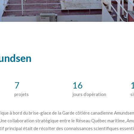
mundsen
7
16
projets
jours d’opération
s
que à bord du brise-glace de la Garde côtière canadienne Amundsen s
ne collaboration stratégique entre le Réseau Québec maritime,
Amu
tif principal était de récolter des connaissances scientifiques essent