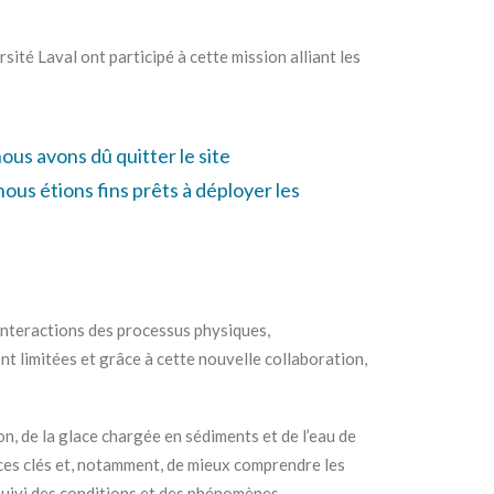
sité Laval ont participé à cette mission alliant les
ous avons dû quitter le site
ous étions fins prêts à déployer les
 interactions des processus physiques,
t limitées et grâce à cette nouvelle collaboration,
on, de la glace chargée en sédiments et de l’eau de
ces clés et, notamment, de mieux comprendre les
 suivi des conditions et des phénomènes