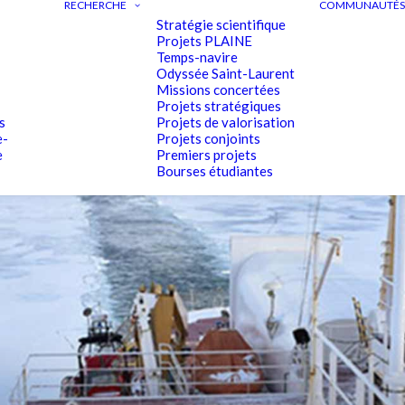
RECHERCHE
COMMUNAUTÉS 
Stratégie scientifique
Projets PLAINE
Temps-navire
Odyssée Saint-Laurent
Missions concertées
Projets stratégiques
s
Projets de valorisation
e-
Projets conjoints
e
Premiers projets
Bourses étudiantes