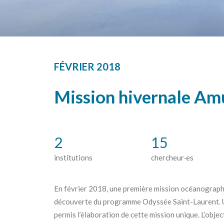
FÉVRIER 2018
Mission hivernale A
2
15
institutions
chercheur·es
En février 2018, une première mission océanographi
découverte du programme Odyssée Saint-Laurent. U
permis l’élaboration de cette mission unique. L’objec