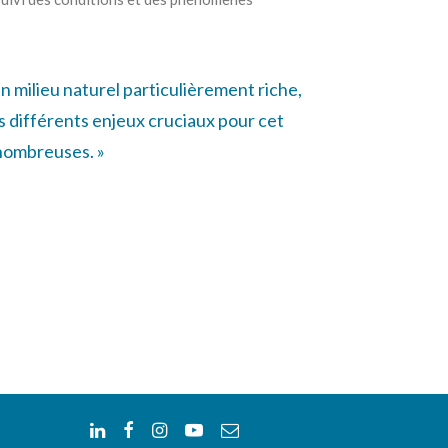
 un milieu naturel particulièrement riche,
es différents enjeux cruciaux pour cet
 nombreuses. »