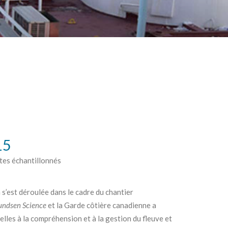
15
ites échantillonnés
’est déroulée dans le cadre du chantier
ndsen Science
et la Garde côtière canadienne a
ielles à la compréhension et à la gestion du fleuve et